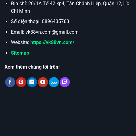
Địa chỉ:
20/1A Tổ 42 kp4, Tân Chánh Hiệp, Quận 12, Hồ
Chí Minh
Số điện thoại:
0896435763
Email:
vk88vn.com@gmail.com
Website:
https://vk88vn.com/
Sitemap
Xem thêm chúng tôi trên:
Sau đây là đường link truy cập được nhà cái VK88 cung
cấp từ các trình duyệt, nhà mạng, vpn không chặn:
VK88