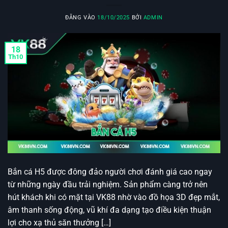
ĐĂNG VÀO
18/10/2025
BỞI
ADMIN
18
Th10
Bắn cá H5 được đông đảo người chơi đánh giá cao ngay
từ những ngày đầu trải nghiệm. Sản phẩm càng trở nên
hút khách khi có mặt tại VK88 nhờ vào đồ họa 3D đẹp mắt,
âm thanh sống động, vũ khí đa dạng tạo điều kiện thuận
lợi cho xạ thủ săn thưởng […]