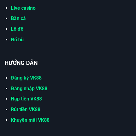
Live casino
Bắn cá
Lô đề
Nổ hũ
HƯỚNG DẪN
Đăng ký VK88
Đăng nhập VK88
Nạp tiền VK88
Rút tiền VK88
Khuyến mãi VK88