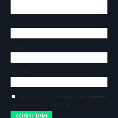
Tên
*
Email
*
Trang web
Lưu tên của tôi, email, và trang web trong trình duyệt
này cho lần bình luận kế tiếp của tôi.