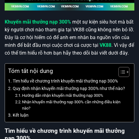
Khuyến mãi thưởng nạp 300%
một sự kiện siêu hot mà bất
kỳ người chơi nào tham gia tại VK88 cũng không nên bỏ lỡ.
Đây là cơ hội hiếm có để anh em nhân ba nguồn vốn của
mình để bắt đầu mọi cuộc chơi cá cược tại
VK88
. Vì vậy để
có thể tìm hiểu rõ hơn bạn hãy theo dõi bài viết dưới đây.
Tóm tắt nội dung
Tìm hiểu về chương trình khuyến mãi thưởng nạp 300%
Quy định nhận khuyến mãi thưởng nạp 300% như thế nào?
Hướng dẫn nhận khuyến mãi thưởng nạp 300%
Nhận khuyến mãi thưởng nạp 300% cần những điều kiện
nào?
Kết luận
Tìm hiểu về chương trình khuyến mãi thưởng
nạp 300%