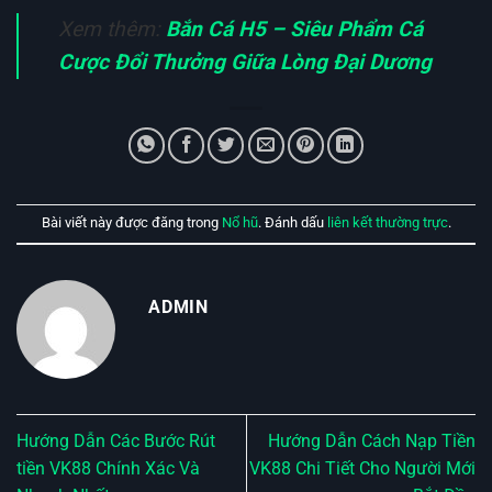
Xem thêm:
Bắn Cá H5 – Siêu Phẩm Cá
Cược Đổi Thưởng Giữa Lòng Đại Dương
Bài viết này được đăng trong
Nổ hũ
. Đánh dấu
liên kết thường trực
.
ADMIN
Hướng Dẫn Các Bước Rút
Hướng Dẫn Cách Nạp Tiền
tiền VK88 Chính Xác Và
VK88 Chi Tiết Cho Người Mới