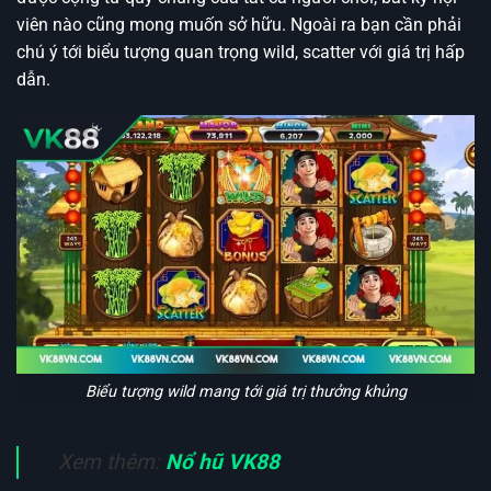
viên nào cũng mong muốn sở hữu. Ngoài ra bạn cần phải
chú ý tới biểu tượng quan trọng wild, scatter với giá trị hấp
dẫn.
Biểu tượng wild mang tới giá trị thưởng khủng
Xem thêm:
Nổ hũ VK88