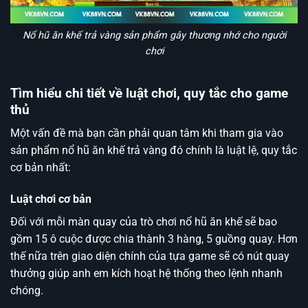
Nổ hũ ăn khế trả vàng sản phẩm gây thương nhớ cho người
chơi
Tìm hiểu chi tiết về luật chơi, quy tắc cho game
thủ
Một vấn đề mà bạn cần phải quan tâm khi tham gia vào
sản phẩm nổ hũ ăn khế trả vàng đó chính là luật lệ, quy tắc
cơ bản nhất:
Luật chơi cơ bản
Đối với mỗi màn quay của trò chơi nổ hũ ăn khế sẽ bao
gồm 15 ô cuộc được chia thành 3 hàng, 5 guồng quay. Hơn
thế nữa trên giao diện chính của tựa game sẽ có nút quay
thưởng giúp anh em kích hoạt hệ thống theo lệnh nhanh
chóng.