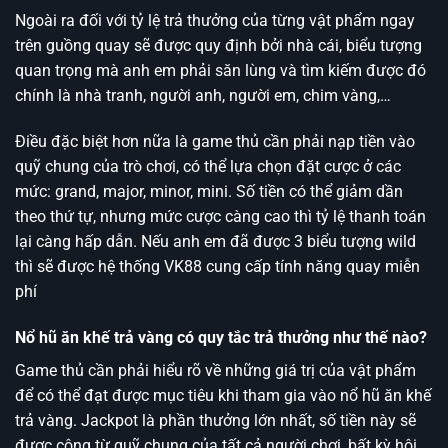
Ngoài ra đối với tỷ lệ trả thưởng của từng vật phẩm ngay
trên guồng quay sẽ được quy định bởi nhà cái, biểu tượng
quan trọng mà anh em phải săn lùng và tìm kiếm được đó
chính là nhà tranh, người anh, người em, chim vàng,…
Điều đặc biệt hơn nữa là game thủ cần phải nạp tiền vào
quỹ chung của trò chơi, có thể lựa chọn đặt cược ở các
mức: grand, major, minor, mini. Số tiền có thể giảm dần
theo thứ tự, nhưng mức cược càng cao thì tỷ lệ thanh toán
lại càng hấp dẫn. Nếu anh em đã được 3 biểu tượng wild
thì sẽ được hệ thống VK88 cung cấp tính năng quay miễn
phí
Nổ hũ ăn khế trả vàng có quy tắc trả thưởng như thế nào?
Game thủ cần phải hiểu rõ về những giá trị của vật phẩm
để có thể đạt được mục tiêu khi tham gia vào nổ hũ ăn khế
trả vàng. Jackpot là phần thưởng lớn nhất, số tiền này sẽ
được cộng từ quỹ chung của tất cả người chơi, bất kỳ hội