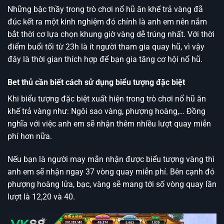
Những bậc thầy trong trò chơi nổ hũ ăn khế trả vàng đã
đúc kết ra một kinh nghiệm đó chính là anh em nên nắm
bắt thời cơ lựa chọn khung giờ vàng dễ trúng nhất. Với thời
điểm buổi tối từ 23h là ít người tham gia quay hũ, vì vậy
đây là thời gian thích hợp để bạn gia tăng cơ hội nổ hũ.
Bet thủ cần biết cách sử dụng biểu tượng đặc biệt
Khi biểu tượng đặc biệt xuất hiện trong trò chơi nổ hũ ăn
khế trả vàng như: Ngôi sao vàng, phượng hoàng,… Đồng
nghĩa với việc anh em sẽ nhận thêm nhiều lượt quay miễn
phí hơn nữa.
Nếu bạn là người may mắn nhận được biểu tượng vàng thì
anh em sẽ nhận ngay 37 vòng quay miễn phí. Bên cạnh đó
phượng hoàng lửa, bạc, vàng sẽ mang tới số vòng quay lần
lượt là 12,20 và 40.