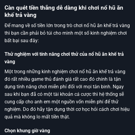
Càn quét tiền thắng dễ dàng khi chơi nổ hũ ăn
khế trả vàng
Để mang về số tiền lớn trong trò chơi nổ hũ ăn khế trả vàng
thì bạn cần phải bỏ túi cho mình một số kinh nghiệm chơi
bất bại sau đây:
Thử nghiệm với tính năng chơi thử của nổ hũ ăn khế trả
vàng
Một trong những kinh nghiệm chơi nổ hũ ăn khế trả vàng
đó rất nhiều game thủ đánh giá rất cao đó chính là tận
dụng tính năng chơi miễn phí đối với mọi tân binh. Ngay
sau khi bạn đã có một tài khoản cá cược thì hệ thống sẽ
cung cấp cho anh em một nguồn vốn miễn phí để thử
nghiệm. Do đó hãy tận dụng thời cơ học hỏi cách chơi hiệu
quả mà không lo mất tiền thật.
Chọn khung giờ vàng